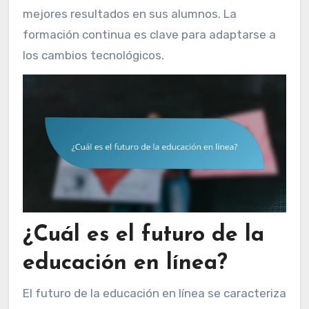
mejores resultados en sus alumnos. La
formación continua es clave para adaptarse a
los cambios tecnológicos.
¿Cuál es el futuro de la
educación en línea?
El futuro de la educación en línea se caracteriza