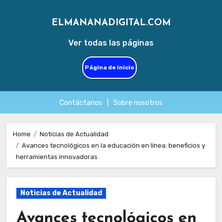
ELMANANADIGITAL.COM
Ver todas las páginas
Página de inicio
Contáctanos
|
Sobre nosotros
Skip
to
Home
Noticias de Actualidad
Avances tecnológicos en la educación en línea: beneficios y
content
herramientas innovadoras
Noticias de Actualidad
Avances tecnológicos en