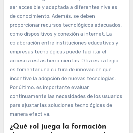
ser accesible y adaptada a diferentes niveles
de conocimiento. Además, se deben
proporcionar recursos tecnológicos adecuados,
como dispositivos y conexión a internet. La
colaboración entre instituciones educativas y
empresas tecnológicas puede facilitar el
acceso a estas herramientas. Otra estrategia
es fomentar una cultura de innovación que
incentive la adopción de nuevas tecnologías.
Por último, es importante evaluar
continuamente las necesidades de los usuarios
para ajustar las soluciones tecnológicas de
manera efectiva.
¿Qué rol juega la formación