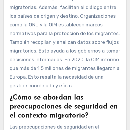
migratorias. Además, facilitan el diálogo entre
los países de origen y destino. Organizaciones
como la ONU y la OIM establecen marcos
normativos para la protección de los migrantes.
También recopilan y analizan datos sobre flujos
migratorios. Esto ayuda a los gobiernos a tomar
decisiones informadas. En 2020, la OIM informó
que más de 1.5 millones de migrantes llegaron a
Europa. Esto resalta la necesidad de una
gestión coordinada y eficaz.
¿Cómo se abordan las
preocupaciones de seguridad en
el contexto migratorio?
Las preocupaciones de seguridad en el