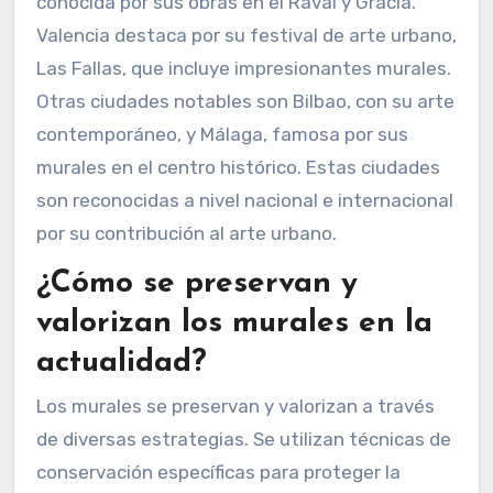
política. Su impacto se extiende más allá del
arte, influyendo en la sociedad y la cultura
contemporánea.
¿En qué ciudades se pueden
encontrar los murales más
famosos?
Los murales más famosos se pueden encontrar
en ciudades como Madrid, Barcelona y Valencia.
Madrid alberga murales icónicos en barrios
como Malasaña y Lavapiés. Barcelona es
conocida por sus obras en el Raval y Gràcia.
Valencia destaca por su festival de arte urbano,
Las Fallas, que incluye impresionantes murales.
Otras ciudades notables son Bilbao, con su arte