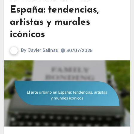
España: tendencias,
artistas y murales
icónicos
By
Javier Salinas
30/07/2025