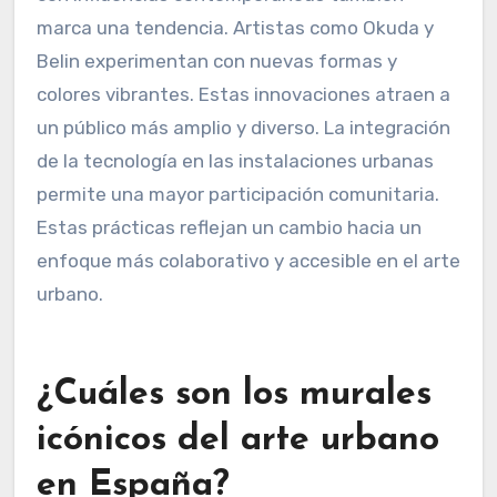
innovando mediante el uso de técnicas mixtas.
Incorporan elementos digitales en sus murales,
creando obras interactivas. Además, utilizan
materiales sostenibles para reducir el impacto
ambiental. La fusión de estilos tradicionales
con influencias contemporáneas también
marca una tendencia. Artistas como Okuda y
Belin experimentan con nuevas formas y
colores vibrantes. Estas innovaciones atraen a
un público más amplio y diverso. La integración
de la tecnología en las instalaciones urbanas
permite una mayor participación comunitaria.
Estas prácticas reflejan un cambio hacia un
enfoque más colaborativo y accesible en el arte
urbano.