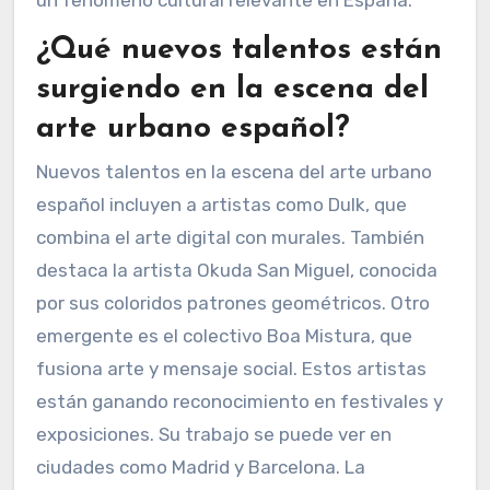
entre artistas. La inclusión de arte urbano en
festivales culturales ha aumentado su
visibilidad. Además, la comunidad ha apoyado
iniciativas que buscan embellecer barrios. Estas
acciones han transformado el arte urbano en
un fenómeno cultural relevante en España.
¿Qué nuevos talentos están
surgiendo en la escena del
arte urbano español?
Nuevos talentos en la escena del arte urbano
español incluyen a artistas como Dulk, que
combina el arte digital con murales. También
destaca la artista Okuda San Miguel, conocida
por sus coloridos patrones geométricos. Otro