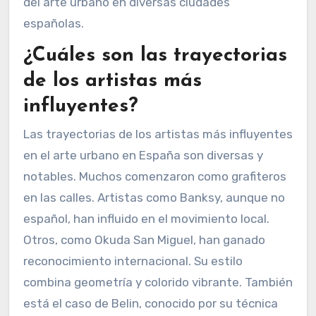
se destaca la figura de Zeta, quien combina
ilustración y graffiti. El colectivo Boa Mistura es
reconocido por su enfoque colaborativo y
mensajes sociales. Estos artistas han
contribuido significativamente a la evolución
del arte urbano en diversas ciudades
españolas.
¿Cuáles son las trayectorias
de los artistas más
influyentes?
Las trayectorias de los artistas más influyentes
en el arte urbano en España son diversas y
notables. Muchos comenzaron como grafiteros