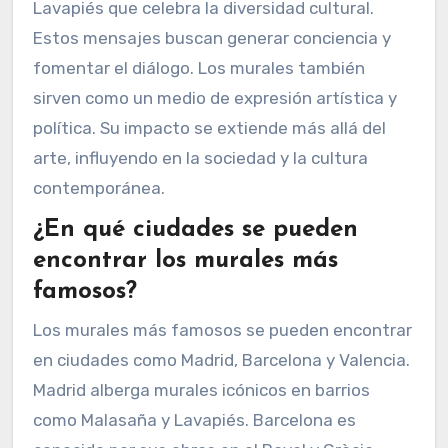
¿Qué historias o mensajes
transmiten estos murales
icónicos?
Los murales icónicos transmiten mensajes de
identidad, resistencia y crítica social. Estos
murales reflejan la cultura local y la historia de
las comunidades. A menudo abordan temas
como la desigualdad, la violencia y la esperanza.
Por ejemplo, el mural de la Plaza de la Memoria
en Madrid rinde homenaje a las víctimas de la
dictadura. Otro ejemplo es el mural de la calle
Lavapiés que celebra la diversidad cultural.
Estos mensajes buscan generar conciencia y
fomentar el diálogo. Los murales también
sirven como un medio de expresión artística y