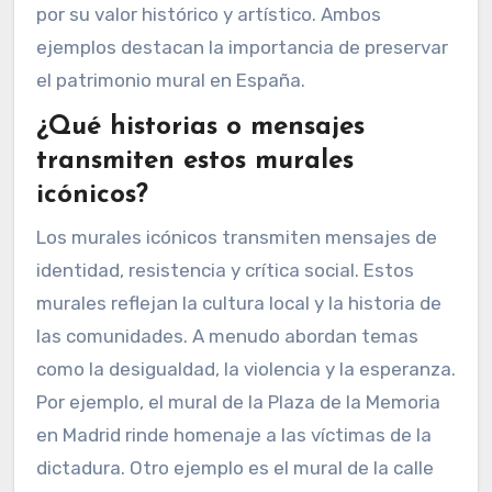
considerados patrimonio
cultural en España?
Los murales considerados patrimonio cultural
en España incluyen obras como los murales de
la Casa de la Cultura en Soria y los de la iglesia
de San Juan Bautista en el municipio de
Villanueva de los Infantes. Estas obras reflejan
la riqueza del arte mural en el país. La Casa de
la Cultura en Soria alberga murales que datan
de la década de 1930. Por otro lado, los murales
de Villanueva de los Infantes son reconocidos
por su valor histórico y artístico. Ambos
ejemplos destacan la importancia de preservar
el patrimonio mural en España.