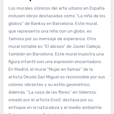
¿Cuáles son los murales
icónicos del arte urbano
en España?
Los murales icónicos del arte urbano en España
incluyen obras destacadas como “La niña de los
globos” de Banksy en Barcelona. Este mural,