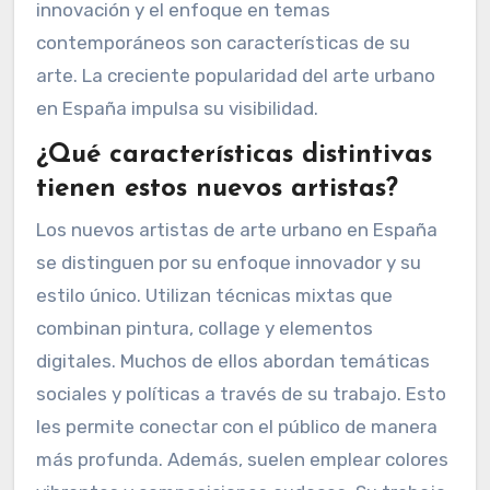
emergente es el colectivo Boa Mistura, que
fusiona arte y mensaje social. Estos artistas
están ganando reconocimiento en festivales y
exposiciones. Su trabajo se puede ver en
ciudades como Madrid y Barcelona. La
innovación y el enfoque en temas
contemporáneos son características de su
arte. La creciente popularidad del arte urbano
en España impulsa su visibilidad.
¿Qué características distintivas
tienen estos nuevos artistas?
Los nuevos artistas de arte urbano en España
se distinguen por su enfoque innovador y su
estilo único. Utilizan técnicas mixtas que