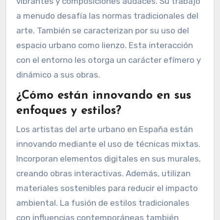
combinan pintura, collage y elementos
digitales. Muchos de ellos abordan temáticas
sociales y políticas a través de su trabajo. Esto
les permite conectar con el público de manera
más profunda. Además, suelen emplear colores
vibrantes y composiciones audaces. Su trabajo
a menudo desafía las normas tradicionales del
arte. También se caracterizan por su uso del
espacio urbano como lienzo. Esta interacción
con el entorno les otorga un carácter efímero y
dinámico a sus obras.
¿Cómo están innovando en sus
enfoques y estilos?
Los artistas del arte urbano en España están