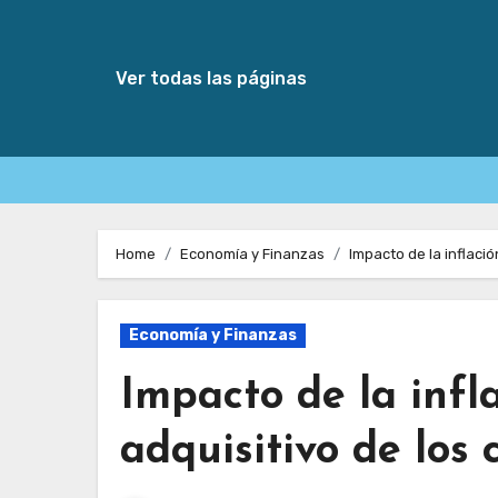
Ver todas las páginas
Skip
to
Home
Economía y Finanzas
Impacto de la inflaci
content
Economía y Finanzas
Impacto de la infl
adquisitivo de los