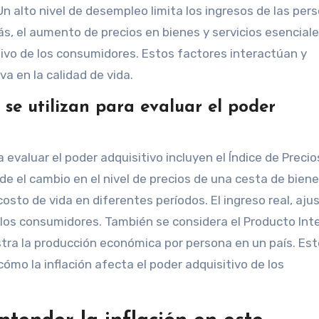
 Un alto nivel de desempleo limita los ingresos de las per
, el aumento de precios en bienes y servicios esencial
ivo de los consumidores. Estos factores interactúan y
a en la calidad de vida.
se utilizan para evaluar el poder
evaluar el poder adquisitivo incluyen el Índice de Precio
ide el cambio en el nivel de precios de una cesta de biene
costo de vida en diferentes períodos. El ingreso real, aju
de los consumidores. También se considera el Producto Int
stra la producción económica por persona en un país. Es
ómo la inflación afecta el poder adquisitivo de los