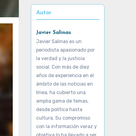
Autor
Javier Salinas
Javier Salinas es un
periodista apasionado por
la verdad y la justicia
social. Con más de diez
años de experiencia en el
ámbito de las noticias en
línea, ha cubierto una
amplia gama de temas,
desde política hasta
cultura. Su compromiso
con la información veraz y
objetiva lo ha llevado a ser