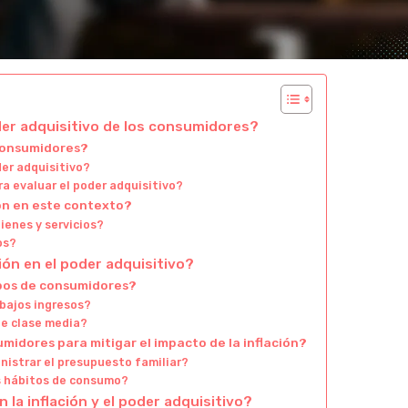
oder adquisitivo de los consumidores?
 consumidores?
der adquisitivo?
a evaluar el poder adquisitivo?
ión en este contexto?
bienes y servicios?
os?
ión en el poder adquisitivo?
upos de consumidores?
bajos ingresos?
e clase media?
idores para mitigar el impacto de la inflación?
nistrar el presupuesto familiar?
s hábitos de consumo?
 la inflación y el poder adquisitivo?