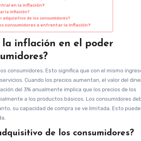
tral en la inflación?
r la inflación?
er adquisitivo de los consumidores?
s consumidores a enfrentar la inflación?
la inflación en el poder
sumidores?
 los consumidores. Esto significa que con el mismo ingreso
rvicios. Cuando los precios aumentan, el valor del dine
lación del 3% anualmente implica que los precios de los
ialmente a los productos básicos. Los consumidores de
tanto, su capacidad de compra se ve limitada. Esto puede
da.
dquisitivo de los consumidores?