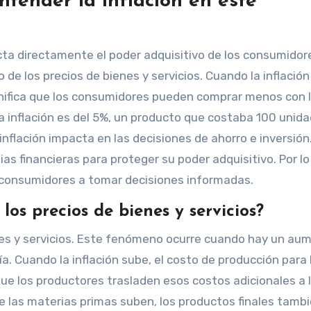
ntender la inflación en este
ecta directamente el poder adquisitivo de los consumidor
 de los precios de bienes y servicios. Cuando la inflación
significa que los consumidores pueden comprar menos con 
la inflación es del 5%, un producto que costaba 100 unid
nflación impacta en las decisiones de ahorro e inversión
s financieras para proteger su poder adquisitivo. Por lo
s consumidores a tomar decisiones informadas.
los precios de bienes y servicios?
enes y servicios. Este fenómeno ocurre cuando hay un au
ía. Cuando la inflación sube, el costo de producción para 
e los productores trasladen esos costos adicionales a 
de las materias primas suben, los productos finales tamb