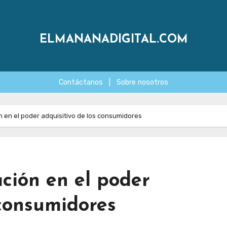
ELMANANADIGITAL.COM
Contáctanos
|
Sobre nosotros
ón en el poder adquisitivo de los consumidores
ación en el poder
 consumidores