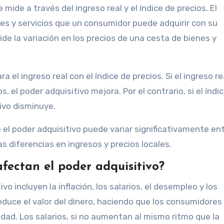
mide a través del ingreso real y el índice de precios. El
enes y servicios que un consumidor puede adquirir con su
mide la variación en los precios de una cesta de bienes y
 el ingreso real con el índice de precios. Si el ingreso re
 el poder adquisitivo mejora. Por el contrario, si el índi
tivo disminuye.
 el poder adquisitivo puede variar significativamente en
as diferencias en ingresos y precios locales.
afectan el poder adquisitivo?
o incluyen la inflación, los salarios, el desempleo y los
 reduce el valor del dinero, haciendo que los consumidores
d. Los salarios, si no aumentan al mismo ritmo que la