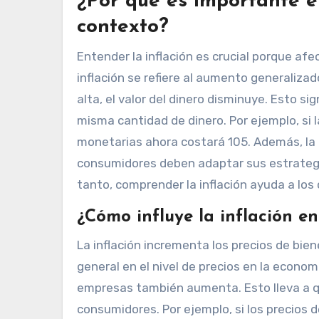
¿Por qué es importante e
contexto?
Entender la inflación es crucial porque af
inflación se refiere al aumento generalizado
alta, el valor del dinero disminuye. Esto 
misma cantidad de dinero. Por ejemplo, si 
monetarias ahora costará 105. Además, la i
consumidores deben adaptar sus estrategia
tanto, comprender la inflación ayuda a lo
¿Cómo influye la inflación en 
La inflación incrementa los precios de bi
general en el nivel de precios en la econom
empresas también aumenta. Esto lleva a qu
consumidores. Por ejemplo, si los precios 