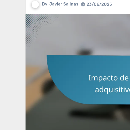
By
Javier Salinas
23/06/2025