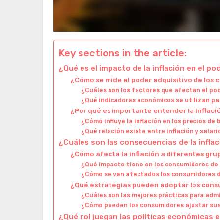
Key sections in the article:
¿Qué es el impacto de la inflación en el p
¿Cómo se mide el poder adquisitivo de los
¿Cuáles son los factores que afectan el po
¿Qué indicadores económicos se utilizan par
¿Por qué es importante entender la inflac
¿Cómo influye la inflación en los precios de 
¿Qué relación existe entre inflación y salari
¿Cuáles son las consecuencias de la inflac
¿Cómo afecta la inflación a diferentes gr
¿Qué impacto tiene en los consumidores de 
¿Cómo se ven afectados los consumidores d
¿Qué estrategias pueden adoptar los consum
¿Cuáles son las mejores prácticas para admi
¿Cómo pueden los consumidores ajustar su
¿Qué rol juegan las políticas económicas en