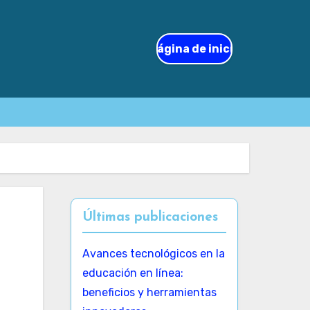
Página de inicio
Últimas publicaciones
Avances tecnológicos en la
educación en línea:
beneficios y herramientas