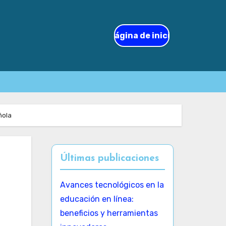
Página de inicio
ñola
Últimas publicaciones
Avances tecnológicos en la
educación en línea:
beneficios y herramientas