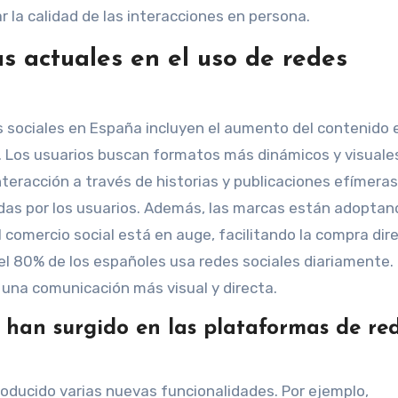
ar la calidad de las interacciones en persona.
s actuales en el uso de redes
s sociales en España incluyen el aumento del contenido 
. Los usuarios buscan formatos más dinámicos y visuale
teracción a través de historias y publicaciones efímeras
adas por los usuarios. Además, las marcas están adoptan
 comercio social está en auge, facilitando la compra dir
el 80% de los españoles usa redes sociales diariamente.
 una comunicación más visual y directa.
 han surgido en las plataformas de re
roducido varias nuevas funcionalidades. Por ejemplo,