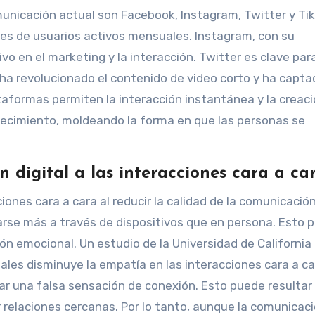
unicación actual son Facebook, Instagram, Twitter y Tik
es de usuarios activos mensuales. Instagram, con su
vo en el marketing y la interacción. Twitter es clave para
 ha revolucionado el contenido de video corto y ha capta
taformas permiten la interacción instantánea y la creac
ecimiento, moldeando la forma en que las personas se
 digital a las interacciones cara a ca
iones cara a cara al reducir la calidad de la comunicació
rse más a través de dispositivos que en persona. Esto 
n emocional. Un estudio de la Universidad de California
ales disminuye la empatía en las interacciones cara a ca
ar una falsa sensación de conexión. Esto puede resultar
 relaciones cercanas. Por lo tanto, aunque la comunicac