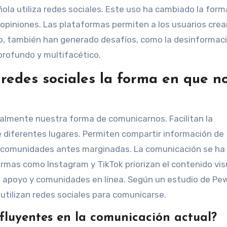
ñola utiliza redes sociales. Este uso ha cambiado la form
piniones. Las plataformas permiten a los usuarios crea
go, también han generado desafíos, como la desinformaci
 profundo y multifacético.
edes sociales la forma en que n
almente nuestra forma de comunicarnos. Facilitan la
 diferentes lugares. Permiten compartir información de
a comunidades antes marginadas. La comunicación se ha
rmas como Instagram y TikTok priorizan el contenido vis
 apoyo y comunidades en línea. Según un estudio de Pe
utilizan redes sociales para comunicarse.
fluyentes en la comunicación actual?