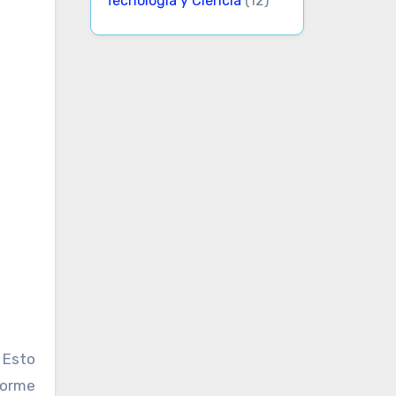
Tecnología y Ciencia
(12)
. Esto
forme