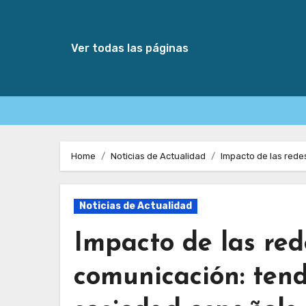
Ver todas las páginas
Skip
to
Home
Noticias de Actualidad
Impacto de las rede
content
Noticias de Actualidad
Impacto de las red
comunicación: tend