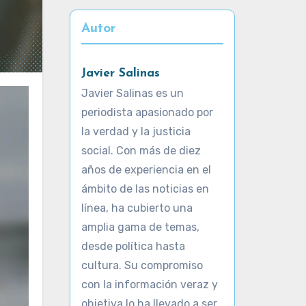
Autor
Javier Salinas
Javier Salinas es un
periodista apasionado por
la verdad y la justicia
social. Con más de diez
años de experiencia en el
ámbito de las noticias en
línea, ha cubierto una
amplia gama de temas,
desde política hasta
cultura. Su compromiso
con la información veraz y
objetiva lo ha llevado a ser