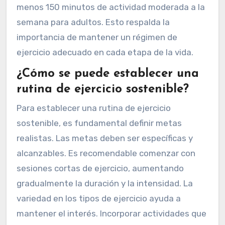
priorizar ejercicios de equilibrio y flexibilidad,
como el yoga y el tai chi. Estos ejercicios
reducen el riesgo de caídas y mejoran la
movilidad.
La American Heart Association sugiere al
menos 150 minutos de actividad moderada a la
semana para adultos. Esto respalda la
importancia de mantener un régimen de
ejercicio adecuado en cada etapa de la vida.
¿Cómo se puede establecer una
rutina de ejercicio sostenible?
Para establecer una rutina de ejercicio
sostenible, es fundamental definir metas
realistas. Las metas deben ser específicas y