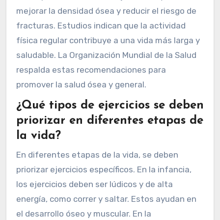
de ejercicio moderado a la semana para
mantener la salud ósea y la longevidad. Este
ejercicio puede incluir actividades como
caminar, nadar o andar en bicicleta. Además, se
sugiere incluir ejercicios de fuerza al menos dos
veces por semana. Estos ejercicios ayudan a
mejorar la densidad ósea y reducir el riesgo de
fracturas. Estudios indican que la actividad
física regular contribuye a una vida más larga y
saludable. La Organización Mundial de la Salud
respalda estas recomendaciones para
promover la salud ósea y general.
¿Qué tipos de ejercicios se deben
priorizar en diferentes etapas de
la vida?