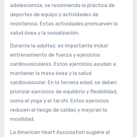
En diferentes etapas de la vida, se deben
priorizar ejercicios específicos. En la infancia,
los ejercicios deben ser lúdicos y de alta
energía, como correr y saltar. Estos ayudan en
el desarrollo óseo y muscular. En la
adolescencia, se recomienda la práctica de
deportes de equipo y actividades de
resistencia. Estas actividades promueven la
salud ósea y la socialización.
Durante la adultez, es importante incluir
entrenamiento de fuerza y ejercicios
cardiovasculares. Estos ejercicios ayudan a
mantener la masa ósea y la salud
cardiovascular. En la tercera edad, se deben