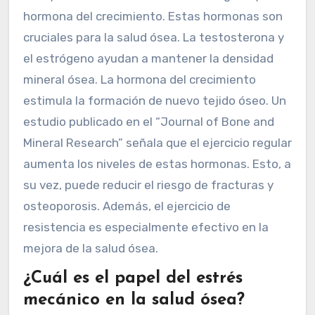
hormona del crecimiento. Estas hormonas son
cruciales para la salud ósea. La testosterona y
el estrógeno ayudan a mantener la densidad
mineral ósea. La hormona del crecimiento
estimula la formación de nuevo tejido óseo. Un
estudio publicado en el “Journal of Bone and
Mineral Research” señala que el ejercicio regular
aumenta los niveles de estas hormonas. Esto, a
su vez, puede reducir el riesgo de fracturas y
osteoporosis. Además, el ejercicio de
resistencia es especialmente efectivo en la
mejora de la salud ósea.
¿Cuál es el papel del estrés
mecánico en la salud ósea?