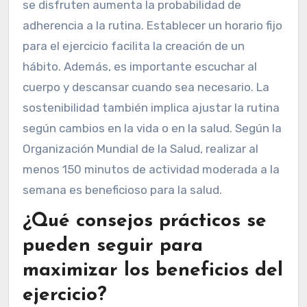
alcanzables. Es recomendable comenzar con
sesiones cortas de ejercicio, aumentando
gradualmente la duración y la intensidad. La
variedad en los tipos de ejercicio ayuda a
mantener el interés. Incorporar actividades que
se disfruten aumenta la probabilidad de
adherencia a la rutina. Establecer un horario fijo
para el ejercicio facilita la creación de un
hábito. Además, es importante escuchar al
cuerpo y descansar cuando sea necesario. La
sostenibilidad también implica ajustar la rutina
según cambios en la vida o en la salud. Según la
Organización Mundial de la Salud, realizar al
menos 150 minutos de actividad moderada a la