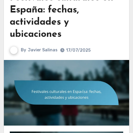
España: fechas,
actividades y
ubicaciones
By
Javier Salinas
17/07/2025