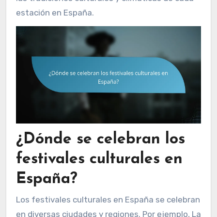
estación en España.
¿Dónde se celebran los
festivales culturales en
España?
Los festivales culturales en España se celebran
en diversas ciudades y regiones. Por ejemplo, La