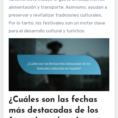
alimentación y transporte. Asimismo, ayudan a
preservar y revitalizar tradiciones culturales.
Por lo tanto, los festivales son un motor clave
para el desarrollo cultural y turístico.
¿Cuáles son las fechas
más destacadas de los